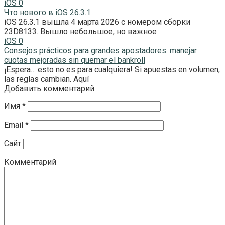
iOS
0
Что нового в iOS 26.3.1
iOS 26.3.1 вышла 4 марта 2026 с номером сборки
23D8133. Вышло небольшое, но важное
iOS
0
Consejos prácticos para grandes apostadores: manejar
cuotas mejoradas sin quemar el bankroll
¡Espera… esto no es para cualquiera! Si apuestas en volumen,
las reglas cambian. Aquí
Добавить комментарий
Имя
*
Email
*
Сайт
Комментарий