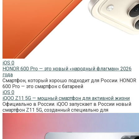
iOS
0
HONOR 600 Pro — это новый «народный флагман» 2026
года
Смартфон, который хорошо подходит для России. HONOR
600 Pro — это смартфон с батареей
iOS
0
iQOO Z11 5G — мощный смартфон для активной жизни
Официально в России. iQOO запускает в России новый
смартфон Z11 5G, созданный специально для