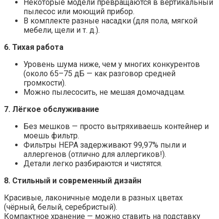
Некоторые модели превращаются в вертикальный
пылесос или моющий прибор.
В комплекте разные насадки (для пола, мягкой
мебели, щели и т. д.).
6. Тихая работа
Уровень шума ниже, чем у многих конкурентов
(около 65–75 дБ — как разговор средней
громкости).
Можно пылесосить, не мешая домочадцам.
7. Лёгкое обслуживание
Без мешков — просто вытряхиваешь контейнер и
моешь фильтр.
Фильтры HEPA задерживают 99,97% пыли и
аллергенов (отлично для аллергиков!).
Детали легко разбираются и чистятся.
8. Стильный и современный дизайн
Красивые, лаконичные модели в разных цветах
(чёрный, белый, серебристый).
Компактное хранение — можно ставить на подставку