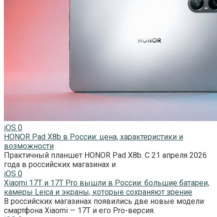
iOS
0
HONOR Pad X8b в России: цена, характеристики и
возможности
Практичный планшет HONOR Pad X8b. С 21 апреля 2026
года в российских магазинах и
iOS
0
Xiaomi 17T и 17T Pro вышли в России: большие батареи,
камеры Leica и экраны, которые сохраняют зрение
В российских магазинах появились две новые модели
смартфона Xiaomi — 17T и его Pro-версия.