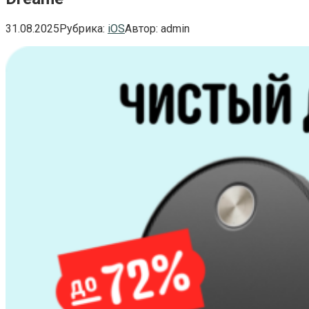
31.08.2025
Рубрика:
iOS
Автор:
admin