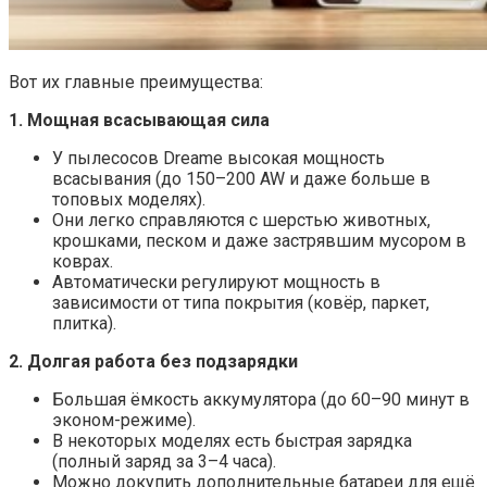
Вот их главные преимущества:
1. Мощная всасывающая сила
У пылесосов Dreame высокая мощность
всасывания (до 150–200 AW и даже больше в
топовых моделях).
Они легко справляются с шерстью животных,
крошками, песком и даже застрявшим мусором в
коврах.
Автоматически регулируют мощность в
зависимости от типа покрытия (ковёр, паркет,
плитка).
2. Долгая работа без подзарядки
Большая ёмкость аккумулятора (до 60–90 минут в
эконом-режиме).
В некоторых моделях есть быстрая зарядка
(полный заряд за 3–4 часа).
Можно докупить дополнительные батареи для ещё