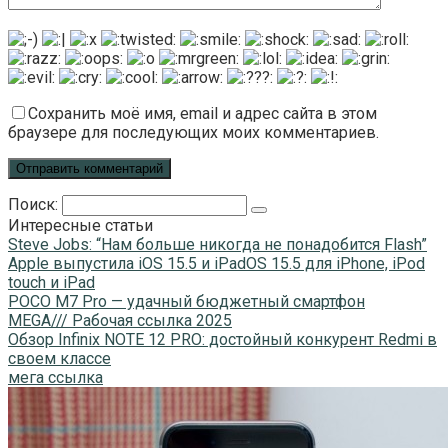
Сохранить моё имя, email и адрес сайта в этом
браузере для последующих моих комментариев.
Поиск:
Интересные статьи
Steve Jobs: “Нам больше никогда не понадобится Flash”
Apple выпустила iOS 15.5 и iPadOS 15.5 для iPhone, iPod
touch и iPad
POCO M7 Pro — удачный бюджетный смартфон
MEGA/// Рабочая ссылка 2025
Обзор Infinix NOTE 12 PRO: достойный конкурент Redmi в
своем классе
мега ссылка