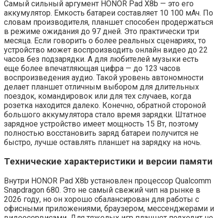
Самый сильный аргумент HONOR Pad X8b — это его
аккумулятор. Емкость батареи составляет 10 100 мАч. По
словам производителя, планшет способен продержаться
в режиме ожидания до 97 дней. Это практически три
месяца. Если говорить о более реальных сценариях, то
устройство может воспроизводить онлайн видео до 22
часов без подзарядки. А для любителей музыки есть
еще более впечатляющая цифра — до 123 часов
воспроизведения аудио. Такой уровень автономности
делает планшет отличным выбором для длительных
поездок, командировок или для тех случаев, когда
розетка находится далеко. Конечно, обратной стороной
большого аккумулятора стало время зарядки. Штатное
зарядное устройство имеет мощность 15 Вт, поэтому
полностью восстановить заряд батареи получится не
быстро, лучше оставлять планшет на зарядку на ночь.
Технические характеристики и версии памяти
Внутри HONOR Pad X8b установлен процессор Qualcomm
Snapdragon 680. Это не самый свежий чип на рынке в
2026 году, но он хорошо сбалансирован для работы с
офисными приложениями, браузером, мессенджерами и
видеосервисами. Для тяжелых игр планшет подходит не