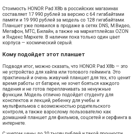
Стоимость HONOR Pad X8b в российских магазинах
составляет 17 990 рублей за версию с 64 гигабайтами
памяти и 19 990 рублей за модель со 128 гигабайтами.
Планшет уже появился в продаже в сетях DNS, М.Видео,
Мегафон, МТС, Билайн, а также на маркетплейсах OZON
и Яндекс Маркете. В наличии пока только один цвет
корпуса — космический серый.
Кому подойдет этот планшет
Подводя итог, можно сказать, что HONOR Pad X8b — это
не устройство для хайпа или топового гейминга. Это
практичный и очень живучий планшет для тех, кто ценит
время работы от батареи, не хочет бояться каждого
падения и не готов переплачивать за ненужные
функции. Модель отлично подойдет студенту для
конспектов и лекций, ребенку для учебы и
мультфильмов с возможностью родительского
контроля, а также взрослому пользователю как
домашний планшет для фильмов, соцсетей и серфинга в
интернете.
С учетом цены до 20 тысяч рублей и такой прочности