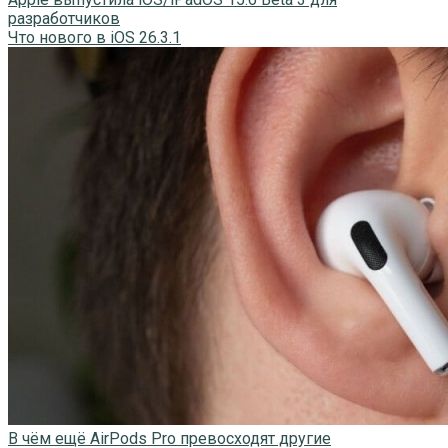
разработчиков
Что нового в iOS 26.3.1
В чём ещё AirPods Pro превосходят другие