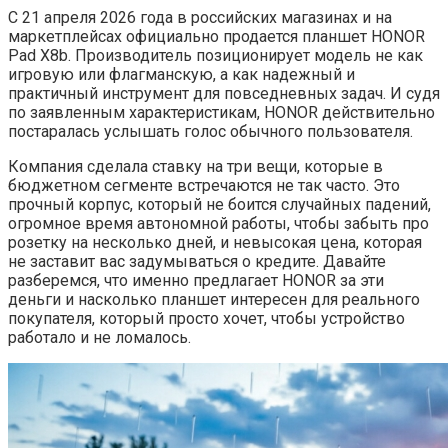
С 21 апреля 2026 года в российских магазинах и на
маркетплейсах официально продается планшет HONOR
Pad X8b. Производитель позиционирует модель не как
игровую или флагманскую, а как надежный и
практичный инструмент для повседневных задач. И судя
по заявленным характеристикам, HONOR действительно
постаралась услышать голос обычного пользователя.
Компания сделала ставку на три вещи, которые в
бюджетном сегменте встречаются не так часто. Это
прочный корпус, который не боится случайных падений,
огромное время автономной работы, чтобы забыть про
розетку на несколько дней, и невысокая цена, которая
не заставит вас задумываться о кредите. Давайте
разберемся, что именно предлагает HONOR за эти
деньги и насколько планшет интересен для реального
покупателя, который просто хочет, чтобы устройство
работало и не ломалось.