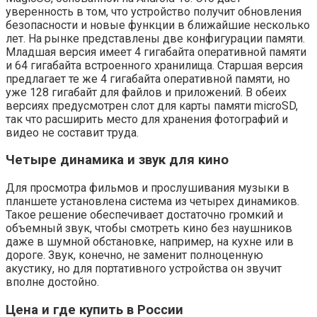
уверенность в том, что устройство получит обновления
безопасности и новые функции в ближайшие несколько
лет. На рынке представлены две конфигурации памяти.
Младшая версия имеет 4 гигабайта оперативной памяти
и 64 гигабайта встроенного хранилища. Старшая версия
предлагает те же 4 гигабайта оперативной памяти, но
уже 128 гигабайт для файлов и приложений. В обеих
версиях предусмотрен слот для карты памяти microSD,
так что расширить место для хранения фотографий и
видео не составит труда.
Четыре динамика и звук для кино
Для просмотра фильмов и прослушивания музыки в
планшете установлена система из четырех динамиков.
Такое решение обеспечивает достаточно громкий и
объемный звук, чтобы смотреть кино без наушников
даже в шумной обстановке, например, на кухне или в
дороге. Звук, конечно, не заменит полноценную
акустику, но для портативного устройства он звучит
вполне достойно.
Цена и где купить в России