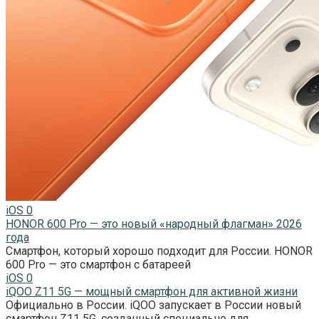
iOS
0
HONOR 600 Pro — это новый «народный флагман» 2026
года
Смартфон, который хорошо подходит для России. HONOR
600 Pro — это смартфон с батареей
iOS
0
iQOO Z11 5G — мощный смартфон для активной жизни
Официально в России. iQOO запускает в России новый
смартфон Z11 5G, созданный специально для