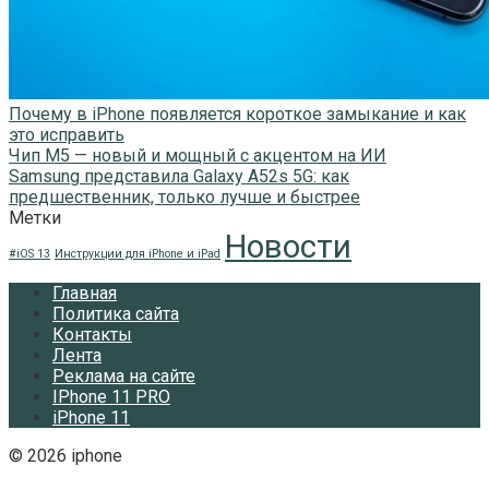
Почему в iPhone появляется короткое замыкание и как
это исправить
Чип M5 — новый и мощный с акцентом на ИИ
Samsung представила Galaxy A52s 5G: как
предшественник, только лучше и быстрее
Метки
Новости
#iOS 13
Инструкции для iPhone и iPad
Главная
Политика сайта
Контакты
Лента
Реклама на сайте
IPhone 11 PRO
iPhone 11
© 2026 iphone