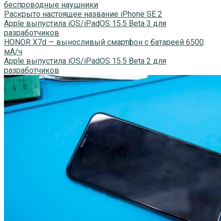
беспроводные наушники
Раскрыто настоящее название iPhone SE 2
Apple выпустила iOS/iPadOS 15.5 Beta 3 для
разработчиков
HONOR X7d — выносливый смартфон с батареей 6500
мА/ч
Apple выпустила iOS/iPadOS 15.5 Beta 2 для
разработчиков