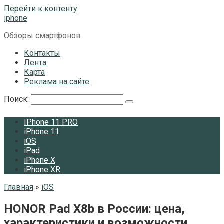
Перейти к контенту
iphone
Обзоры смартфонов
Контакты
Лента
Карта
Реклама на сайте
Поиск:
IPhone 11 PRO
iPhone 11
iOS
iPad
iPhone X
iPhone XR
Главная
»
iOS
HONOR Pad X8b в России: цена,
характеристики и возможности