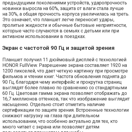
предыдущими поколениями устройств, ударопрочность
новинки выросла на 60%, защита от влаги стала лучше
на 30%, а общая прочность корпуса увеличилась на треть.
Это означает, что планшет легче переносит удары,
пролитые жидкости и обычные бытовые неприятности,
которые часто случаются в семьях с детьми или при
активном использовании в поездках.
Экран с частотой 90 Гц и защитой зрения
Планшет получил 11 дюймовый дисплей с технологией
HONOR FullView. Разрешение экрана составляет 1920 на
1200 пикселей, что дает четкую картинку при просмотре
фильмов и чтении книг. Частота обновления поднята до
90 Гц, благодаря чему интерфейс и прокрутка страниц
выглядят более плавно по сравнению со стандартными
60 Гц. Цветовая гамма экрана позволяет отображать до
16,7 миллионов оттенков, так что изображение выглядит
насыщенно. Отдельно стоит отметить наличие
сертификации по защите зрения. Встроенные технологии
снижают нагрузку на глаза при длительном
использовании, что особенно актуально для тех, кто
много читает с экрана или позволяет детям