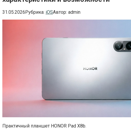
31.05.2026
Рубрика:
iOS
Автор:
admin
Практичный планшет HONOR Pad X8b.