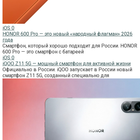
iOS
0
HONOR 600 Pro — это новый «народный флагман» 2026
года
Смартфон, который хорошо подходит для России. HONOR
600 Pro — это смартфон с батареей
iOS
0
iQOO Z11 5G — мощный смартфон для активной жизни
Официально в России. iQOO запускает в России новый
смартфон Z11 5G, созданный специально для