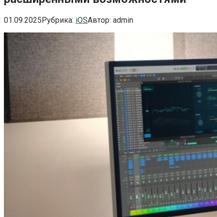
01.09.2025
Рубрика:
iOS
Автор:
admin