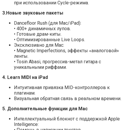
при использовании Cycle-режима.
3.Новые звуковые пакеты
Dancefloor Rush (для Mac/iPad):
• 400+ динамичных лупов.
• Готовые драм-киты.
• Оптимизированные Live Loops.
Эксклюзивно для Mac:
• Magnetic Imperfections, эффекты «аналоговой»
ленты.
• Tosin Abasi, прогрессив-метал гитара с
уникальными риффами.
4. Learn MIDI на iPad
Интуитивная привязка MID-контроллеров к
плагинам.
Визуальная обратная связь в реальном времени.
5. Дополнительные функции для Mac
Интеллектуальный блокнот с поддержкой Apple
Intelligence:
• Помощь в написании текстов.