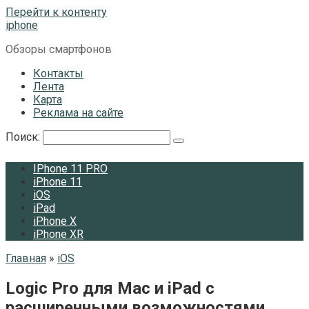
Перейти к контенту
iphone
Обзоры смартфонов
Контакты
Лента
Карта
Реклама на сайте
Поиск:
IPhone 11 PRO
iPhone 11
iOS
iPad
iPhone X
iPhone XR
Главная
»
iOS
Logic Pro для Mac и iPad с
расширенными возможностями