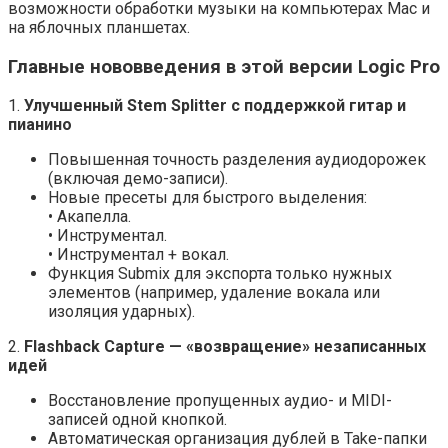
возможности обработки музыки на компьютерах Mac и
на яблочных планшетах.
Главные нововведения в этой версии Logic Pro
1.
Улучшенный Stem Splitter с поддержкой гитар и
пианино
Повышенная точность разделения аудиодорожек
(включая демо-записи).
Новые пресеты для быстрого выделения:
• Акапелла.
• Инструментал.
• Инструментал + вокал.
Функция Submix для экспорта только нужных
элементов (например, удаление вокала или
изоляция ударных).
2.
Flashback Capture — «возвращение» незаписанных
идей
Восстановление пропущенных аудио- и MIDI-
записей одной кнопкой.
Автоматическая организация дублей в Take-папки