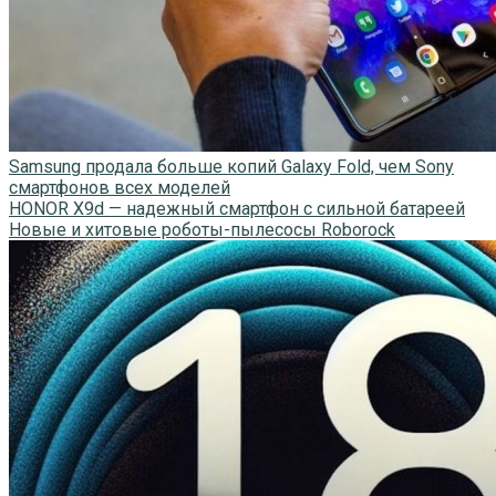
Samsung продала больше копий Galaxy Fold, чем Sony
смартфонов всех моделей
HONOR X9d — надежный смартфон с сильной батареей
Новые и хитовые роботы-пылесосы Roborock