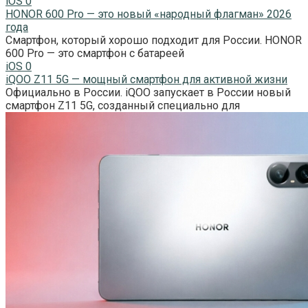
iOS
0
HONOR 600 Pro — это новый «народный флагман» 2026
года
Смартфон, который хорошо подходит для России. HONOR
600 Pro — это смартфон с батареей
iOS
0
iQOO Z11 5G — мощный смартфон для активной жизни
Официально в России. iQOO запускает в России новый
смартфон Z11 5G, созданный специально для