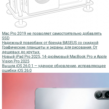
Mac Pro 2019 не позволяет самостоятельно добавлять
SSD
Надежный повербанк от бренда BASEUS со скидкой
Графические планшеты и экраны для рисования. От
дешевых до крутых.
Новый iPad Pro 2025, 14-дюймовый MacBook Pro и Apple
Vision Pro 2025
Вышла iOS 26.0.1 — удачное обновление, исправляющее
ошибки iOS 26.0