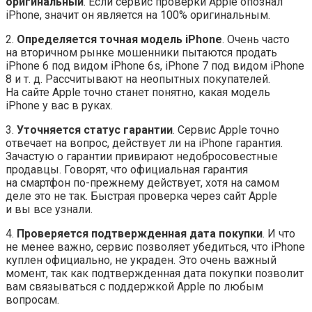
оригинальный
. Если сервис проверки Apple опознал
iPhone, значит он является на 100% оригинальным.
2.
Определяется точная модель iPhone
. Очень часто
на вторичном рынке мошенники пытаются продать
iPhone 6 под видом iPhone 6s, iPhone 7 под видом iPhone
8 и т. д. Рассчитывают на неопытных покупателей.
На сайте Apple точно станет понятно, какая модель
iPhone у вас в руках.
3.
Уточняется статус гарантии
. Сервис Apple точно
отвечает на вопрос, действует ли на iPhone гарантия.
Зачастую о гарантии привирают недобросовестные
продавцы. Говорят, что официальная гарантия
на смартфон по-прежнему действует, хотя на самом
деле это не так. Быстрая проверка через сайт Apple
и вы все узнали.
4.
Проверяется подтвержденная дата покупки
. И что
не менее важно, сервис позволяет убедиться, что iPhone
куплен официально, не украден. Это очень важный
момент, так как подтвержденная дата покупки позволит
вам связываться с поддержкой Apple по любым
вопросам.