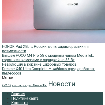
HONOR Pad X8b в России: цена, характеристики и
возможности
Вышел POCO M4 Pro 5G с мощным чипом MediaTek,
хорошими камерами и зарядкой на 33 Вт
Революция в корзине цифровых товаров
Dreame X40 Ultra Complete — «айфон» среди роботов-
пылесосов
Метки
Новости
#iOS 13
Инструкции для iPhone и iPad
Главная
Политика сайта
Контакты