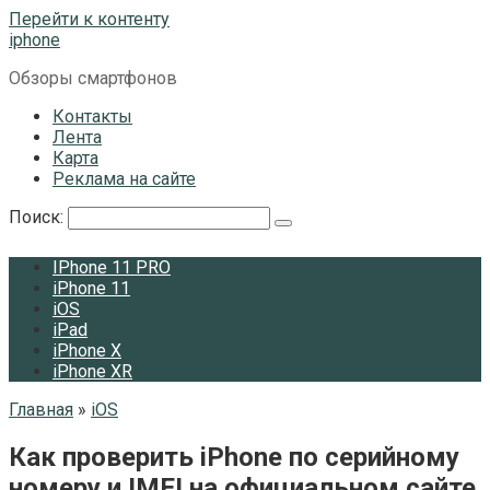
Перейти к контенту
iphone
Обзоры смартфонов
Контакты
Лента
Карта
Реклама на сайте
Поиск:
IPhone 11 PRO
iPhone 11
iOS
iPad
iPhone X
iPhone XR
Главная
»
iOS
Как проверить iPhone по серийному
номеру и IMEI на официальном сайте