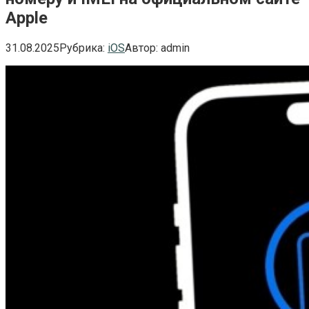
Apple
31.08.2025
Рубрика:
iOS
Автор:
admin