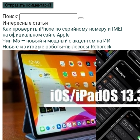
Поиск:
Интересные статьи
Как проверить iPhone по серийному номеру и IMEI
на официальном сайте Apple
Чип M5 — новый и мощный с акцентом на ИИ
Новые и хитовые роботы-пылесосы Roborock