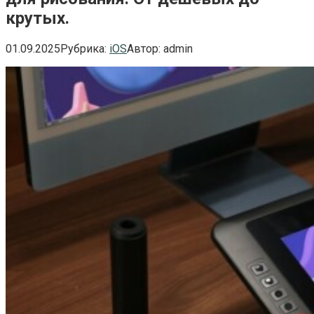
крутых.
01.09.2025
Рубрика:
iOS
Автор:
admin