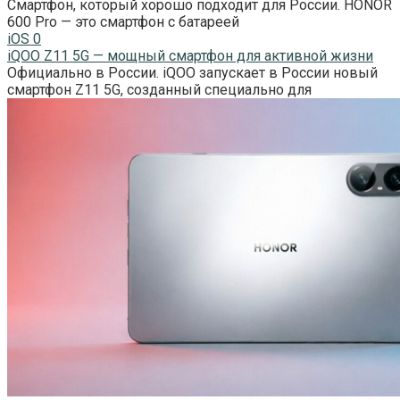
Смартфон, который хорошо подходит для России. HONOR
600 Pro — это смартфон с батареей
iOS
0
iQOO Z11 5G — мощный смартфон для активной жизни
Официально в России. iQOO запускает в России новый
смартфон Z11 5G, созданный специально для