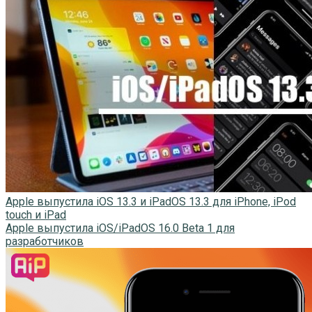
Apple выпустила iOS 13.3 и iPadOS 13.3 для iPhone, iPod
touch и iPad
Apple выпустила iOS/iPadOS 16.0 Beta 1 для
разработчиков