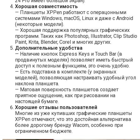
24 Pro имеет большой экран).
Хорошая совместимость
— Планшеты XPPen работают с операцонными
системами Windows, macOS, Linux и даже с Android
(некоторые модели).
— Хорошая поддержка популярных графических
программ. Таких как Photoshop, Illustrator, Clip Studio
Paint, Krita, Blender, Corel и многих других.
Дополнительные удобства
— Наличие кнопок Express Keys и Touch Bar (в
продвинутых моделях) позволяет иметь быстрый
доступ к полезным функциям, это очень удобно.
— Есть подставка в комплекте (у экранных
моделей), позволяющая настраивать удобный угол
наклона планшета.
— Матовая поверхность планшетов создает
приятное ощущение, как при рисовании на
настоящей бумаге.
Хорошие отзывы пользователей
Многие из уже купивших графические планшеты
XPPen отмечают, что это достойная альтернатива
более дорогому бренду Wacom, особенно при
ограниченном бюджете.