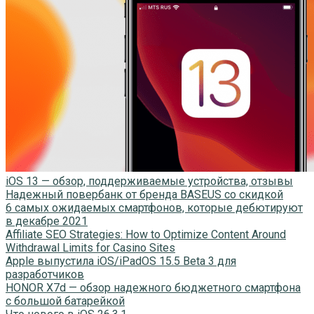
iOS 13 — обзор, поддерживаемые устройства, отзывы
Надежный повербанк от бренда BASEUS со скидкой
6 самых ожидаемых смартфонов, которые дебютируют
в декабре 2021
Affiliate SEO Strategies: How to Optimize Content Around
Withdrawal Limits for Casino Sites
Apple выпустила iOS/iPadOS 15.5 Beta 3 для
разработчиков
HONOR X7d — обзор надежного бюджетного смартфона
с большой батарейкой