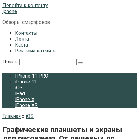
Перейти к контенту
iphone
Обзоры смартфонов
Контакты
Лента
Карта
Реклама на сайте
Поиск:
IPhone 11 PRO
iPhone 11
iOS
iPad
iPhone X
iPhone XR
Главная
»
iOS
Графические планшеты и экраны
для рисования. От дешевых до