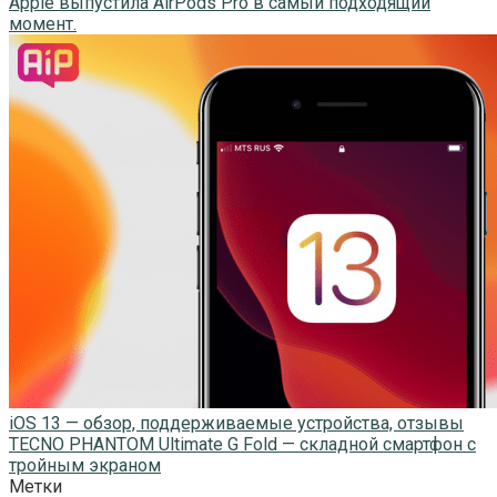
Apple выпустила AirPods Pro в самый подходящий
момент.
iOS 13 — обзор, поддерживаемые устройства, отзывы
TECNO PHANTOM Ultimate G Fold — складной смартфон с
тройным экраном
Метки