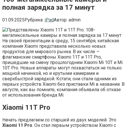
полная зарядка за 17 минут
01.09.2025
Рубрика:
iPad
Автор:
admin
На своей презентации в среду, 15 сентября, китайская
компания Xiaomi представила несколько новых
продуктов для мирового рынка. В их числе —
флагманские смартфоны Xiaomi 11T и 11T Pro,
пришедшие на смену прошлогодним Xiaomi Mi 10T и Mi
10T Pro. Новые аппараты могут похвастаться не только
мощной начинкой, но и крутыми камерами и
сверхбыстрой зарядкой. Кстати, они стали одними из
первых устройств Xiaomi без приставки Mi в названии. В
августе, как вы помните, компания объявила об отказе
от использования бренда Mi.
Xiaomi 11T Pro
Начать предлагаем со старшей из двух моделей. Это
Xiaomi 11 Pro
. Он стал первым устройством Xiaomi с