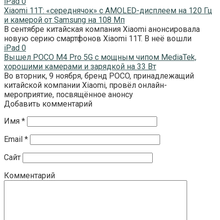
iPad
0
Xiaomi 11T: «середнячок» с AMOLED-дисплеем на 120 Гц
и камерой от Samsung на 108 Мп
В сентябре китайская компания Xiaomi анонсировала
новую серию смартфонов Xiaomi 11T. В неё вошли
iPad
0
Вышел POCO M4 Pro 5G с мощным чипом MediaTek,
хорошими камерами и зарядкой на 33 Вт
Во вторник, 9 ноября, бренд POCO, принадлежащий
китайской компании Xiaomi, провёл онлайн-
мероприятие, посвящённое анонсу
Добавить комментарий
Имя
*
Email
*
Сайт
Комментарий