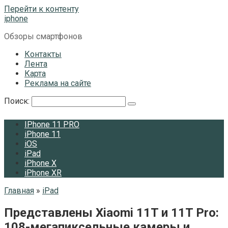
Перейти к контенту
iphone
Обзоры смартфонов
Контакты
Лента
Карта
Реклама на сайте
Поиск:
IPhone 11 PRO
iPhone 11
iOS
iPad
iPhone X
iPhone XR
Главная
»
iPad
Представлены Xiaomi 11T и 11T Pro:
108-мегапиксельные камеры и