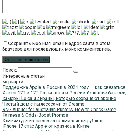
Сохранить моё имя, email и адрес сайта в этом
браузере для последующих моих комментариев.
Поиск:
Интересные статьи
мориарти
Поддержка Apple в России в 2024 году — как связаться
Xiaomi 17T и 17T Pro вышли в России: большие батареи,
камеры Leica и экраны, которые сохраняют зрение
Чистый дом с пылесосами от Dreame
RNG Auditor for Australian Punters: How to Check Game
Fairness & Odds-Boost Promos
Клавиатура из титана за полмиллиона рублей
iPhone 17 спас Apple от кризиса в Китае